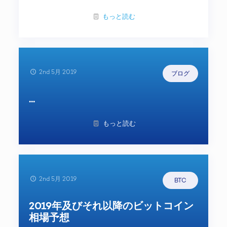
もっと読む
2nd 5月 2019
ブログ
...
もっと読む
2nd 5月 2019
BTC
2019年及びそれ以降のビットコイン
相場予想