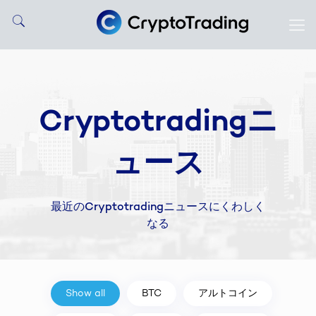
Cryptotradingニ
ュース
最近のCryptotradingニュースにくわしく
なる
Show all
BTC
アルトコイン