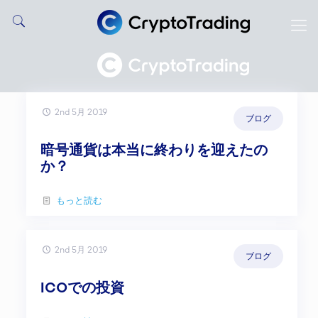
2nd 5月 2019
ブログ
暗号通貨は本当に終わりを迎えたの
か？
もっと読む
2nd 5月 2019
ブログ
ICOでの投資