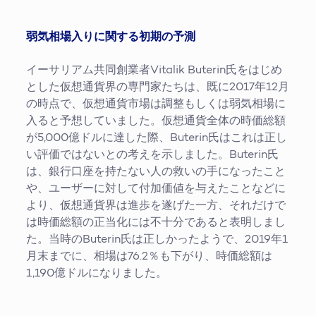
弱気相場入りに関する初期の予測
イーサリアム共同創業者Vitalik Buterin氏をはじめ
とした仮想通貨界の専門家たちは、既に2017年12月
の時点で、仮想通貨市場は調整もしくは弱気相場に
入ると予想していました。仮想通貨全体の時価総額
が5,000億ドルに達した際、Buterin氏はこれは正し
い評価ではないとの考えを示しました。Buterin氏
は、銀行口座を持たない人の救いの手になったこと
や、ユーザーに対して付加価値を与えたことなどに
より、仮想通貨界は進歩を遂げた一方、それだけで
は時価総額の正当化には不十分であると表明しまし
た。当時のButerin氏は正しかったようで、2019年1
月末までに、相場は76.2％も下がり、時価総額は
1,190億ドルになりました。