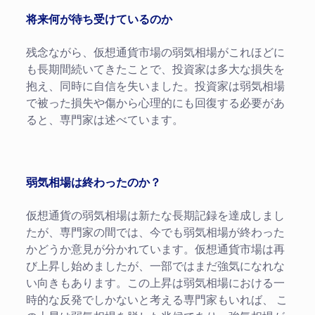
将来何が待ち受けているのか
残念ながら、仮想通貨市場の弱気相場がこれほどに
も長期間続いてきたことで、投資家は多大な損失を
抱え、同時に自信を失いました。投資家は弱気相場
で被った損失や傷から心理的にも回復する必要があ
ると、専門家は述べています。
弱気相場は終わったのか？
仮想通貨の弱気相場は新たな長期記録を達成しまし
たが、専門家の間では、今でも弱気相場が終わった
かどうか意見が分かれています。仮想通貨市場は再
び上昇し始めましたが、一部ではまだ強気になれな
い向きもあります。この上昇は弱気相場における一
時的な反発でしかないと考える専門家もいれば、 こ