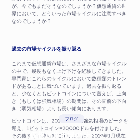
が、今でもまだそうなのでしょうか？仮想通貨の世
界において、どういった市場サイクルに注意すべき
なのでしょうか？
過去の市場サイクルを振り返る
これまで仮想通貨市場は、さまざまな市場サイクル
の中で、幾度もなく上げ下げを経験してきました。
専門家はこれらのサイクルにおいて数種類のトレン
ドがあることに気づいています。過去を振り返る
と、少なくともビットコインについて言えば、上向
き（もしくは強気相場）の期間は、その直前の下向
き（弱気相場）よりも長い傾向にあります。
ブログ
ビットコインは、2017年12月に強気相場のピークを
迎え、1ビットコイン=20,000ドルを付けました。
仮想通貨市場のサイクル
その後すぐ下降傾向に陥りました。2019年1月現在