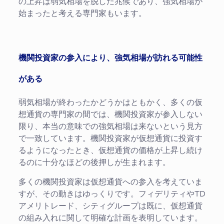
の上昇は弱気相場を脱した兆候であり、強気相場が
始まったと考える専門家もいます。
機関投資家の参入により、強気相場が訪れる可能性
がある
弱気相場が終わったかどうかはともかく、多くの仮
想通貨の専門家の間では、機関投資家が参入しない
限り、本当の意味での強気相場は来ないという見方
で一致しています。機関投資家が仮想通貨に投資す
るようになったとき、仮想通貨の価格が上昇し続け
るのに十分なほどの後押しが生まれます。
多くの機関投資家は仮想通貨への参入を考えていま
すが、その動きはゆっくりです。フィデリティやTD
アメリトレード、シティグループは既に、仮想通貨
の組み入れに関して明確な計画を表明しています。